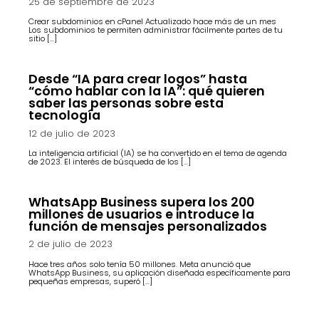
25 de septiembre de 2023
Crear subdominios en cPanel Actualizado hace más de un mes
Los subdominios te permiten administrar fácilmente partes de tu
sitio […]
Desde “IA para crear logos” hasta
“cómo hablar con la IA”: qué quieren
saber las personas sobre esta
tecnología
12 de julio de 2023
La inteligencia artificial (IA) se ha convertido en el tema de agenda
de 2023. El interés de búsqueda de los […]
WhatsApp Business supera los 200
millones de usuarios e introduce la
función de mensajes personalizados
2 de julio de 2023
Hace tres años solo tenía 50 millones. Meta anunció que
WhatsApp Business, su aplicación diseñada específicamente para
pequeñas empresas, superó […]