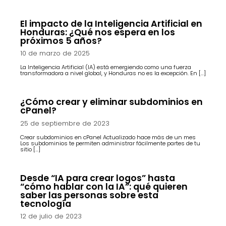
El impacto de la Inteligencia Artificial en
Honduras: ¿Qué nos espera en los
próximos 5 años?
10 de marzo de 2025
La Inteligencia Artificial (IA) está emergiendo como una fuerza
transformadora a nivel global, y Honduras no es la excepción. En […]
¿Cómo crear y eliminar subdominios en
cPanel?
25 de septiembre de 2023
Crear subdominios en cPanel Actualizado hace más de un mes
Los subdominios te permiten administrar fácilmente partes de tu
sitio […]
Desde “IA para crear logos” hasta
“cómo hablar con la IA”: qué quieren
saber las personas sobre esta
tecnología
12 de julio de 2023