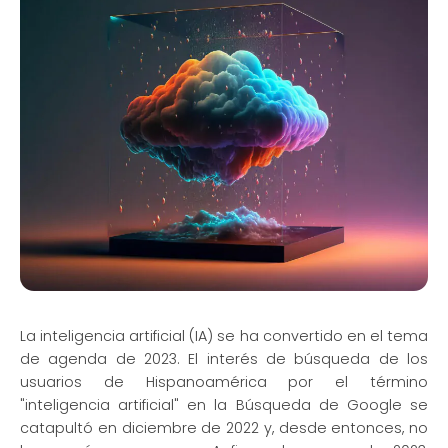
La inteligencia artificial (IA) se ha convertido en el tema
de agenda de 2023. El interés de búsqueda de los
usuarios de Hispanoamérica por el término
"inteligencia artificial" en la Búsqueda de Google se
catapultó en diciembre de 2022 y, desde entonces, no