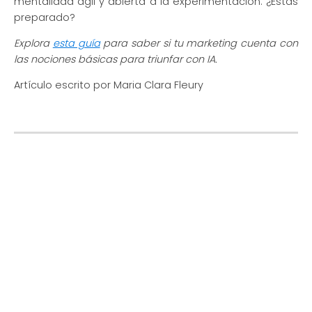
mentalidad ágil y abierta a la experimentación. ¿Estás
preparado?
Explora
esta guía
para saber si tu marketing cuenta con
las nociones básicas para triunfar con IA.
Artículo escrito por Maria Clara Fleury