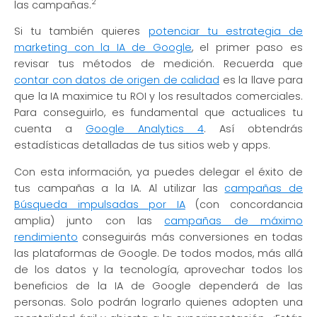
2
las campañas.
Si tu también quieres
potenciar tu estrategia de
marketing con la IA de Google
, el primer paso es
revisar tus métodos de medición. Recuerda que
contar con datos de origen de calidad
es la llave para
que la IA maximice tu ROI y los resultados comerciales.
Para conseguirlo, es fundamental que actualices tu
cuenta a
Google Analytics 4
. Así obtendrás
estadísticas detalladas de tus sitios web y apps.
Con esta información, ya puedes delegar el éxito de
tus campañas a la IA. Al utilizar las
campañas de
Búsqueda impulsadas por IA
(con concordancia
amplia) junto con las
campañas de máximo
rendimiento
conseguirás más conversiones en todas
las plataformas de Google. De todos modos, más allá
de los datos y la tecnología, aprovechar todos los
beneficios de la IA de Google dependerá de las
personas. Solo podrán lograrlo quienes adopten una