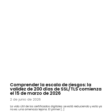
Comprender la escala de riesgos: la
validez de 200 días de SSL/TLS comienza
el 15 de marzo de 2026
2 de junio de 2026
La vida útil de los certificados digitales se está reduciendo y esto ya
no es una amenaza lejana. El primer […]