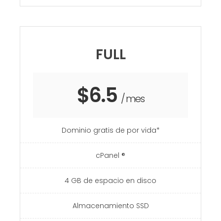
FULL
$6.5
/ mes
Dominio gratis de por vida*
cPanel ®
4 GB de espacio en disco
Almacenamiento SSD