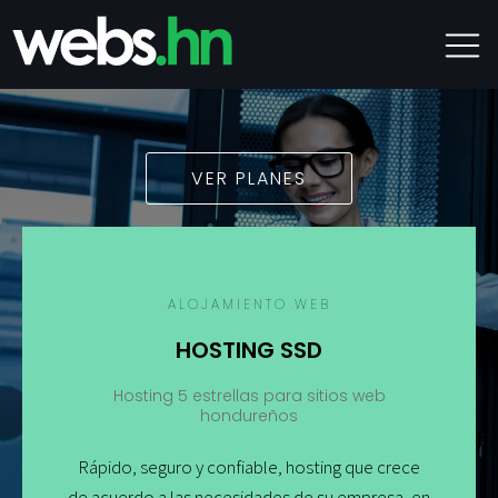
VER PLANES
ALOJAMIENTO WEB
HOSTING SSD
Hosting 5 estrellas para sitios web
hondureños
Rápido, seguro y confiable, hosting que crece
de acuerdo a las necesidades de su empresa, en