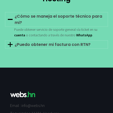
¿Cómo se maneja el soporte técnico para
mi?
Puede obtener servicio de soporte general vía ticket en su
cuenta
o contactando a través de nuestro
WhatsApp
.
¿Puedo obtener mi factura con RTN?
Email :
info@webs.hn