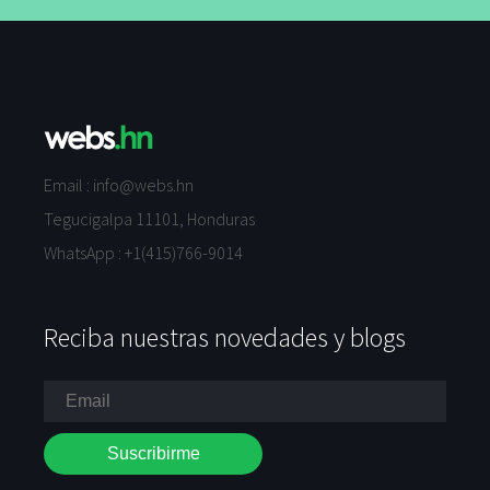
Email :
info@webs.hn
Tegucigalpa 11101, Honduras
WhatsApp :
+1(415)766-9014
Reciba nuestras novedades y blogs