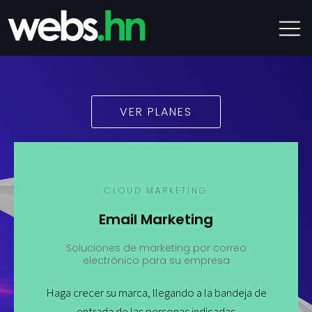
VER PLANES
CLOUD MARKETING
Email Marketing
Soluciones de marketing por correo
electrónico para su empresa
Haga crecer su marca, llegando a la bandeja de
entrada de las personas indicadas