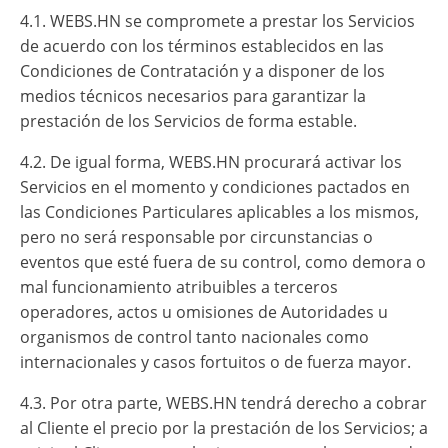
4.1. WEBS.HN se compromete a prestar los Servicios
de acuerdo con los términos establecidos en las
Condiciones de Contratación y a disponer de los
medios técnicos necesarios para garantizar la
prestación de los Servicios de forma estable.
4.2. De igual forma, WEBS.HN procurará activar los
Servicios en el momento y condiciones pactados en
las Condiciones Particulares aplicables a los mismos,
pero no será responsable por circunstancias o
eventos que esté fuera de su control, como demora o
mal funcionamiento atribuibles a terceros
operadores, actos u omisiones de Autoridades u
organismos de control tanto nacionales como
internacionales y casos fortuitos o de fuerza mayor.
4.3. Por otra parte, WEBS.HN tendrá derecho a cobrar
al Cliente el precio por la prestación de los Servicios; a