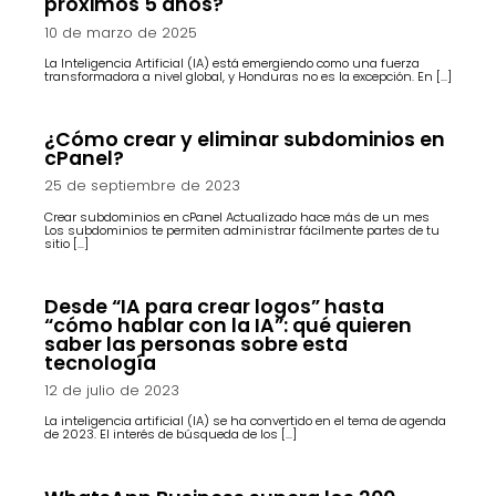
próximos 5 años?
10 de marzo de 2025
La Inteligencia Artificial (IA) está emergiendo como una fuerza
transformadora a nivel global, y Honduras no es la excepción. En […]
¿Cómo crear y eliminar subdominios en
cPanel?
25 de septiembre de 2023
Crear subdominios en cPanel Actualizado hace más de un mes
Los subdominios te permiten administrar fácilmente partes de tu
sitio […]
Desde “IA para crear logos” hasta
“cómo hablar con la IA”: qué quieren
saber las personas sobre esta
tecnología
12 de julio de 2023
La inteligencia artificial (IA) se ha convertido en el tema de agenda
de 2023. El interés de búsqueda de los […]