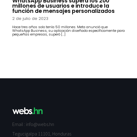
WhatsApp Business supera los 200
millones de usuarios e introduce la
función de mensajes personalizados
2 de julio de 2023
Hace tres años solo tenía 50 millones. Meta anunció que
WhatsApp Business, su aplicación diseñada específicamente para
pequeñas empresas, superó […]
Email :
info@webs.hn
Tegucigalpa 11101, Honduras