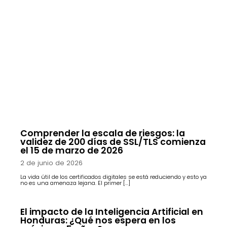
Comprender la escala de riesgos: la
validez de 200 días de SSL/TLS comienza
el 15 de marzo de 2026
2 de junio de 2026
La vida útil de los certificados digitales se está reduciendo y esto ya
no es una amenaza lejana. El primer […]
El impacto de la Inteligencia Artificial en
Honduras: ¿Qué nos espera en los