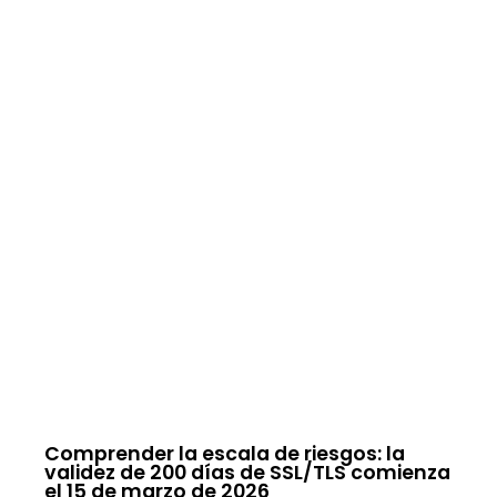
Comprender la escala de riesgos: la
validez de 200 días de SSL/TLS comienza
el 15 de marzo de 2026