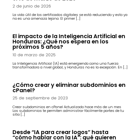
2 de junio de 2026
La vida útil de los certificados digitales se está reduciendo y esto ya
no es una amenaza lejana. El primer […]
El impacto de la Inteligencia Artificial en
Honduras: ¿Qué nos espera en los
próximos 5 años?
10 de marzo de 2025
La Inteligencia Artificial (IA) está emergiendo como una fuerza
transformadora a nivel global, y Honduras no es la excepción. En […]
¿Cómo crear y eliminar subdominios en
cPanel?
25 de septiembre de 2023
Crear subdominios en cPanel Actualizado hace más de un mes
Los subdominios te permiten administrar fácilmente partes de tu
sitio […]
Desde “IA para crear logos” hasta
“cómo hablar con la IA”: qué quieren